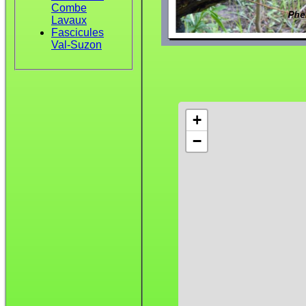
Combe
Lavaux
Fascicules
Val-Suzon
+
−