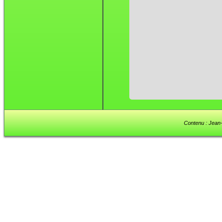
Contenu : Jean-