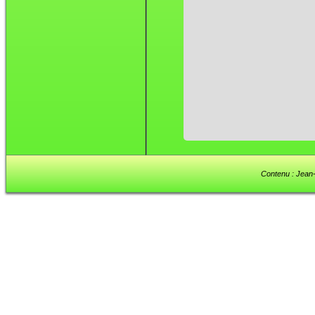
Contenu : Jean-