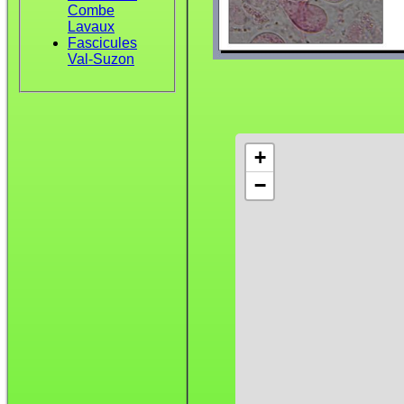
Combe
Lavaux
Fascicules
Val-Suzon
+
−