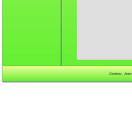
Contenu : Jean-