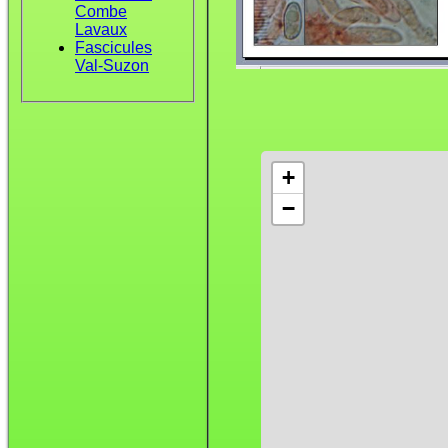
Combe
Lavaux
Fascicules
Val-Suzon
+
−