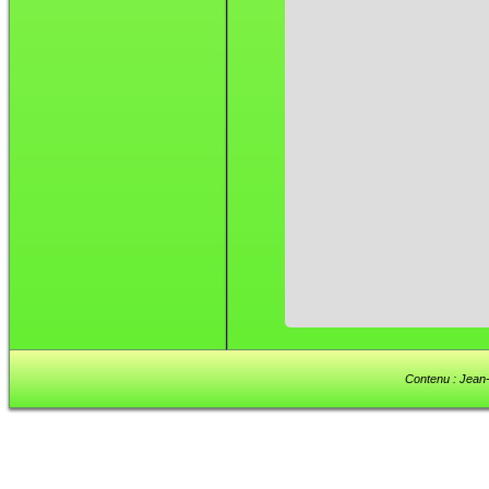
Contenu : Jean-