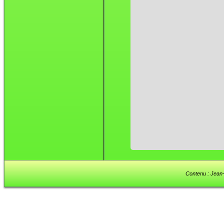
Contenu : Jean-