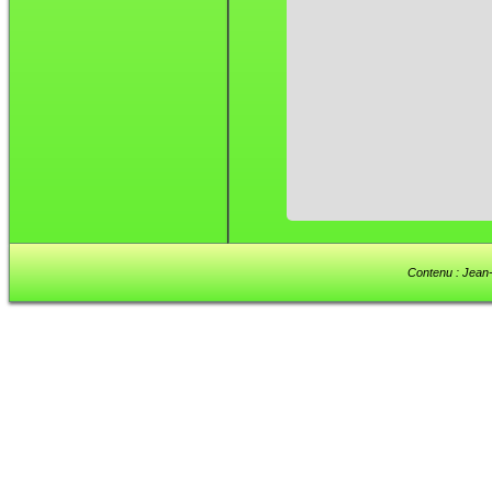
Contenu : Jean-