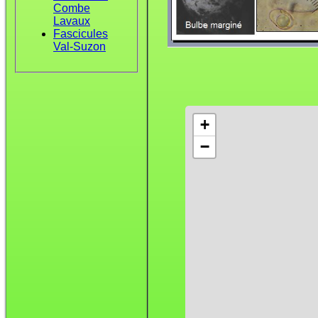
Combe
Lavaux
Fascicules
Val-Suzon
+
−