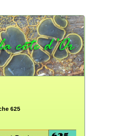
iche 625