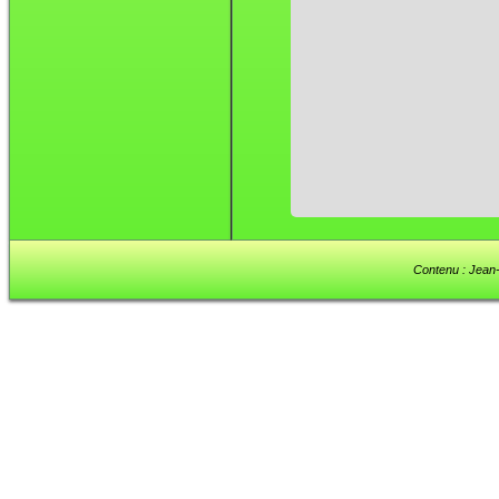
Contenu : Jean-