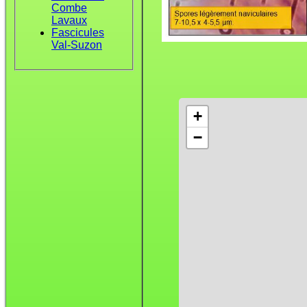
Combe
Lavaux
Fascicules
Val-Suzon
+
−