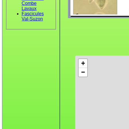
Combe
Lavaux
Fascicules
Val-Suzon
+
−