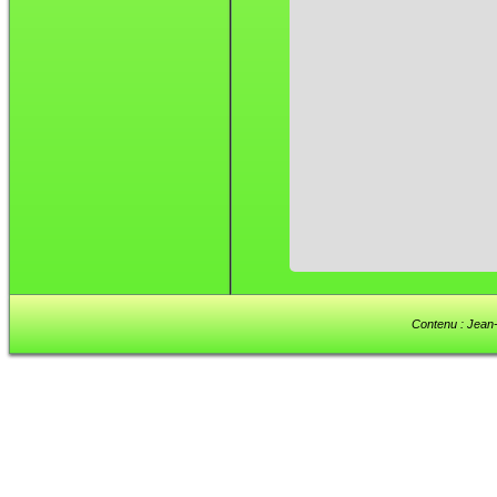
Contenu : Jean-