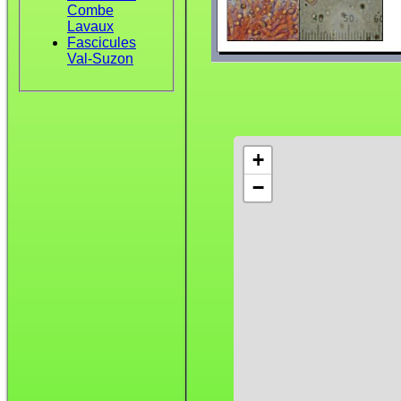
Combe
Lavaux
Fascicules
Val-Suzon
+
−