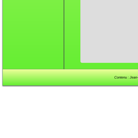
Contenu : Jean-