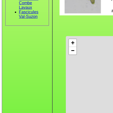
Combe
Lavaux
Fascicules
Val-Suzon
+
−