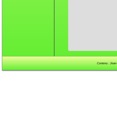
Contenu : Jean-