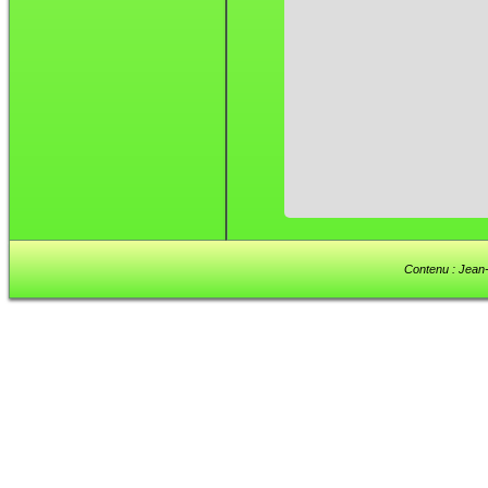
Contenu : Jean-