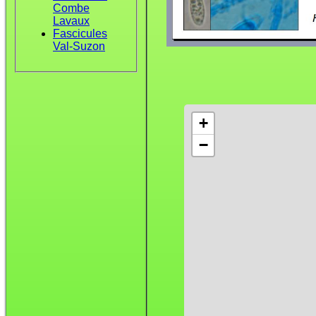
Combe
Lavaux
Fascicules
Val-Suzon
+
−