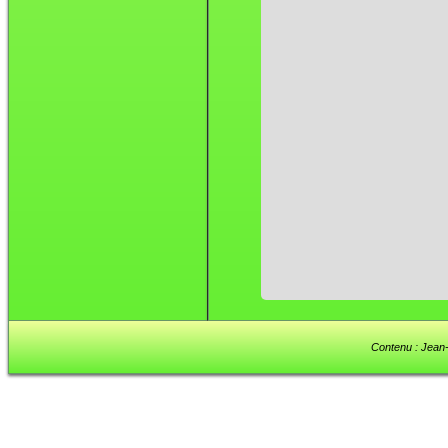
Contenu : Jean-