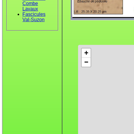
Combe
Lavaux
Fascicules
Val-Suzon
+
−