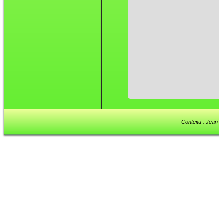
Contenu : Jean-