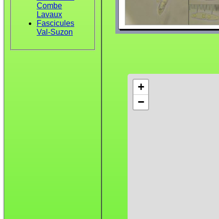
Combe
Lavaux
Fascicules
Val-Suzon
+
−