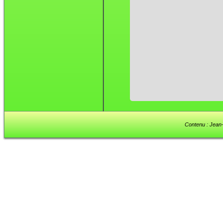
Contenu : Jean-