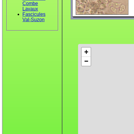
Combe
Lavaux
Fascicules
Val-Suzon
+
−