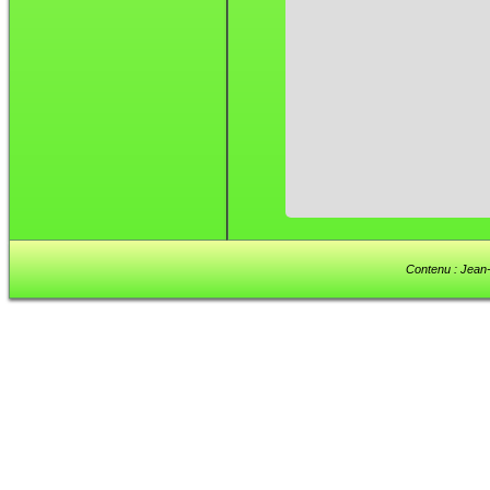
Contenu : Jean-