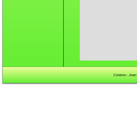
Contenu : Jean-