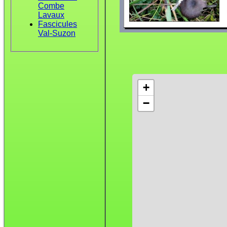
Combe
Lavaux
Fascicules
Val-Suzon
+
−