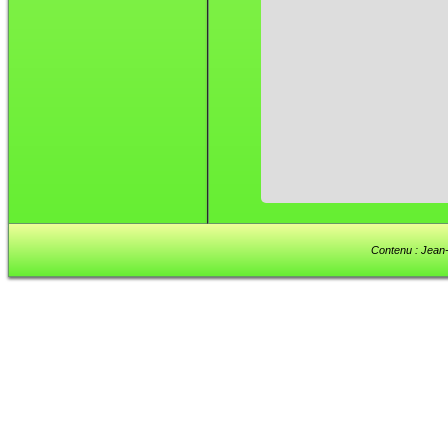
Contenu : Jean-