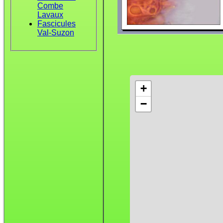
Combe
Lavaux
Fascicules
Val-Suzon
+
−