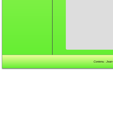
Contenu : Jean-