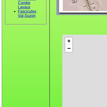
Combe
Lavaux
Fascicules
Val-Suzon
+
−