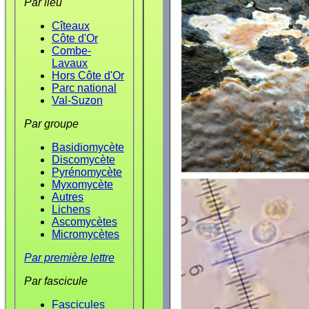
Par lieu
Cîteaux
Côte d'Or
Combe-
Lavaux
Hors Côte d'Or
Parc national
Val-Suzon
Par groupe
Basidiomycète
Discomycète
Pyrénomycète
Myxomycète
Autres
Lichens
Ascomycètes
Micromycètes
Par première lettre
Par fascicule
Fascicules