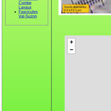
Combe
Lavaux
Fascicules
Val-Suzon
+
−