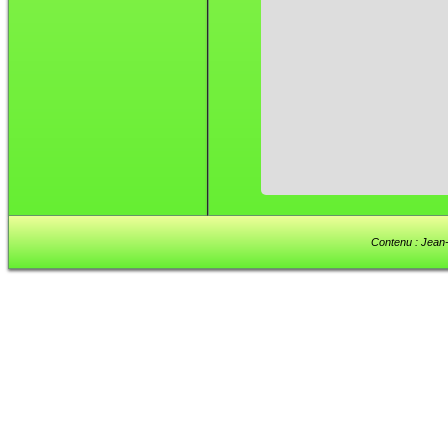
Contenu : Jean-