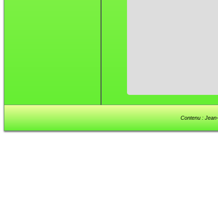
Contenu : Jean-