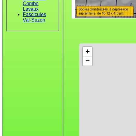
Combe
Lavaux
Fascicules
Val-Suzon
+
−