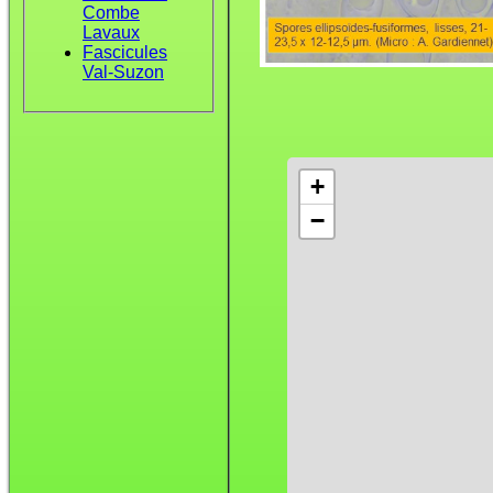
Combe
Lavaux
Fascicules
Val-Suzon
+
−