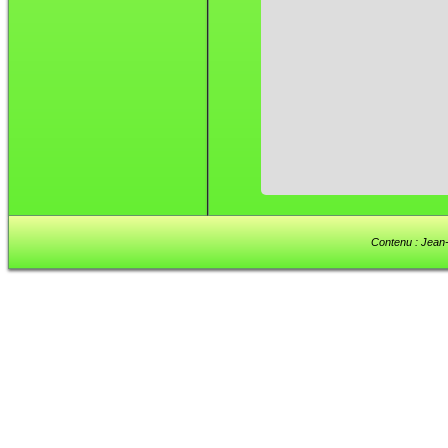
Contenu : Jean-