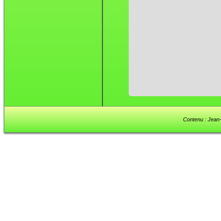
Contenu : Jean-