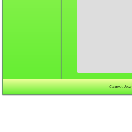
Contenu : Jean-