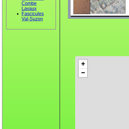
Combe
Lavaux
Fascicules
Val-Suzon
+
−