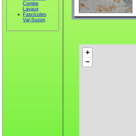
Combe
Lavaux
Fascicules
Val-Suzon
+
−