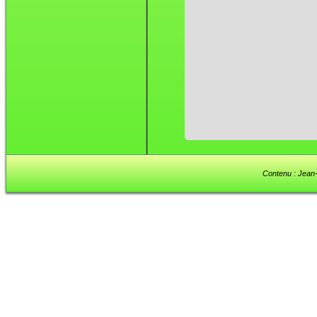
Contenu : Jean-