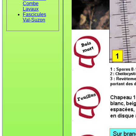
Combe
Lavaux
Fascicules
Val-Suzon