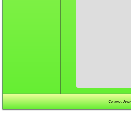
Contenu : Jean-