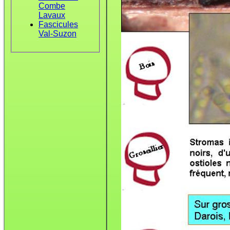
Combe
Lavaux
Fascicules
Val-Suzon