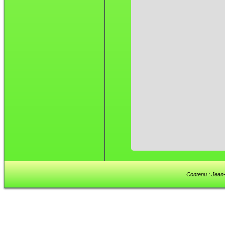
Contenu : Jean-