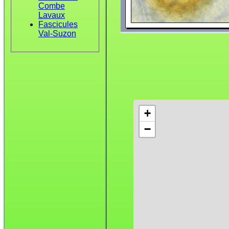
Combe
Lavaux
Fascicules
Val-Suzon
+
−