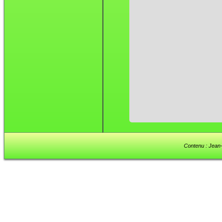
Contenu : Jean-