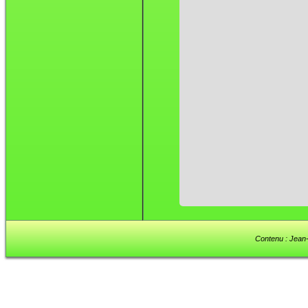
Contenu : Jean-