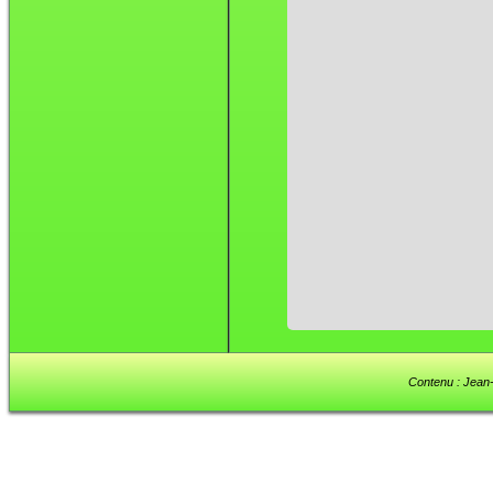
Contenu : Jean-