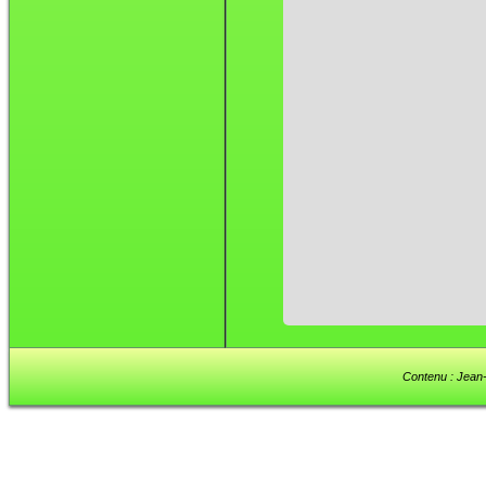
Contenu : Jean-